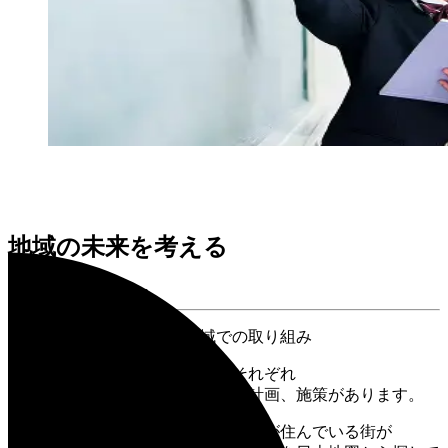
地域の未来を考える
Future Of The Region
未来に向けたそれぞれの地域での取り組み
みなさんが住んでいる地域にはそれぞれ
魅力的な街づくりを目指すための計画、施策があります。
地域を探究していく中でまずは自分が住んでいる街が