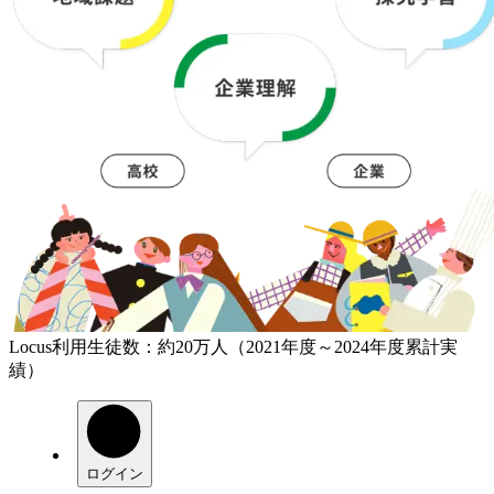
Locus利用生徒数：
約20万人
（2021年度～2024年度累計実
績）
ログイン