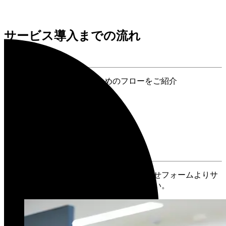
サービス導入までの流れ
Services Introduction
Locusサービスを導入するためのフローをご紹介
01
マイナビへ連絡
貴校の担当営業もしくはお問い合わせフォームよりサ
ービス導入希望の旨をご連絡ください。