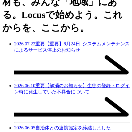
材も、
みんな「地域」にあ
る。
Locusで始めよう。
これ
からを、ここから。
2026.07.22
重要
【重要】8月24日_システムメンテナンス
によるサービス停止のお知らせ
2026.06.10
重要
【解消のお知らせ】生徒の登録・ログイ
ン時に発生していた不具合について
2026.06.05
自治体との連携協定を締結しました