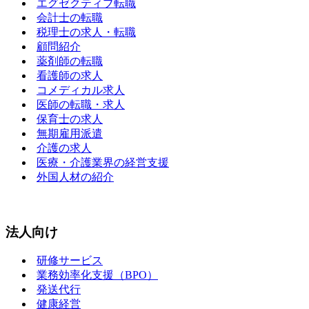
エグゼクティブ転職
会計士の転職
税理士の求人・転職
顧問紹介
薬剤師の転職
看護師の求人
コメディカル求人
医師の転職・求人
保育士の求人
無期雇用派遣
介護の求人
医療・介護業界の経営支援
外国人材の紹介
法人向け
研修サービス
業務効率化支援（BPO）
発送代行
健康経営