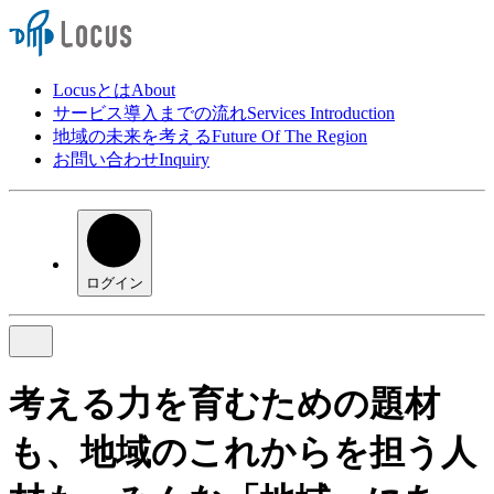
Locusとは
About
サービス導入までの流れ
Services Introduction
地域の未来を考える
Future Of The Region
お問い合わせ
Inquiry
ログイン
考える力を育むための題材
も、
地域のこれからを担う人